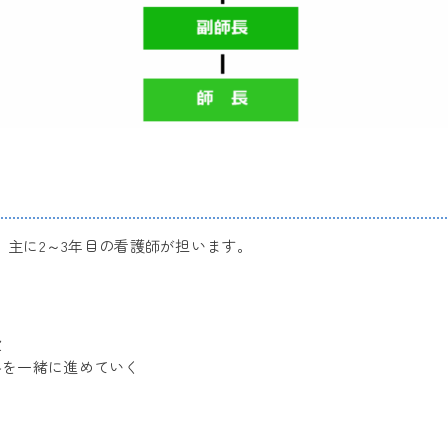
、主に2～3年目の看護師が担います。
役
ルを一緒に進めていく