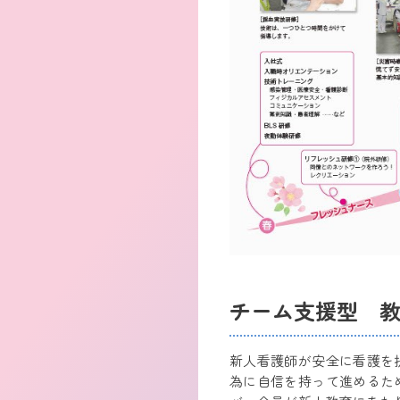
チーム支援型 
新人看護師が安全に看護を
為に自信を持って進めるた