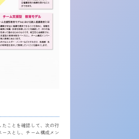
したことを確認して、次の行
ベースとし、チーム構成メン