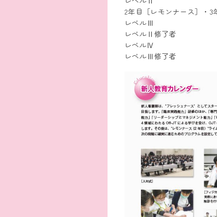
レベルⅡ
2年目［レモンナース］・3
レベルⅢ
レベルⅡ修了者
レベルⅣ
レベルⅢ修了者