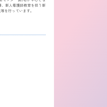
導、新人看護師教育を担う新
成等を行っています。