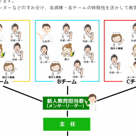
ります。
ンターなどのすみ分け、各病棟・各チームの特殊性を活かして教