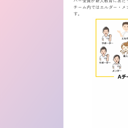
バー全員が新人教育にあた
チーム内ではエルダー・メ
す。