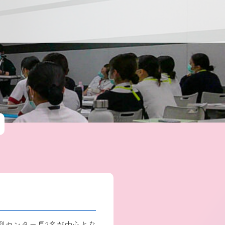
、副センター長2名が中心とな