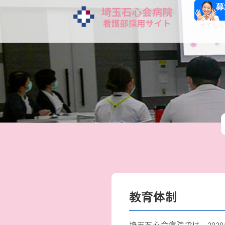
教育体制
埼玉石心会病院では、202