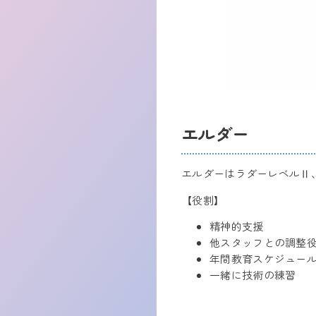
エルダー
エルダーはラダーレベルⅡ
【役割】
精神的支援
他スタッフとの調整
年間教育スケジュー
一緒に技術の練習