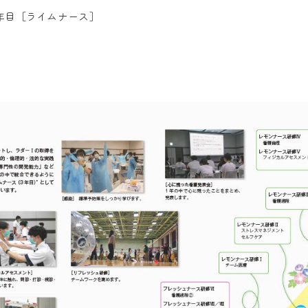
年目［ライムナース］