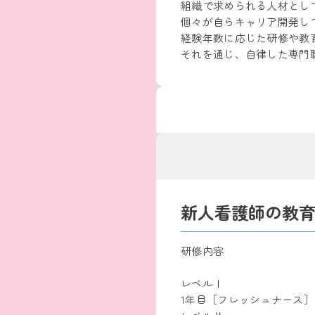
組織で求められる人材とし
個々が自らキャリア開発し
経験年数に応じた研修や教
それを通じ、自律した専門
新人看護師の教
研修内容
レベルⅠ
1年目［フレッシュナース］